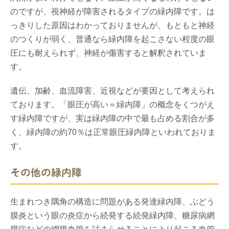
のですが、視神経が障害されるタイプの緑内障です。は
っきりした原因はわかっておりませんが、もともと神経
のつくりが弱く、普通なら緑内障を起こさない程度の眼
圧にも耐えられず、神経が傷害すると解釈されていま
す。
遺伝、加齢、血流障害、近視などが要因として考えられ
ております。「眼圧が高い＝緑内障」の概念をくつがえ
す緑内障ですが、実は緑内障の中で最も占める割合が多
く、緑内障の約70％は正常眼圧緑内障といわれておりま
す。
その他の緑内障
生まれつき隅角の構造に問題がある発達緑内障、ぶどう
膜炎という眼の炎症から続発する続発緑内障、糖尿病網