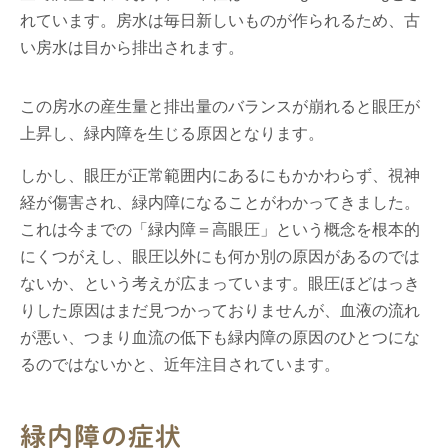
れています。房水は毎日新しいものが作られるため、古
い房水は目から排出されます。
この房水の産生量と排出量のバランスが崩れると眼圧が
上昇し、緑内障を生じる原因となります。
しかし、眼圧が正常範囲内にあるにもかかわらず、視神
経が傷害され、緑内障になることがわかってきました。
これは今までの「緑内障＝高眼圧」という概念を根本的
にくつがえし、眼圧以外にも何か別の原因があるのでは
ないか、という考えが広まっています。眼圧ほどはっき
りした原因はまだ見つかっておりませんが、血液の流れ
が悪い、つまり血流の低下も緑内障の原因のひとつにな
るのではないかと、近年注目されています。
緑内障の症状