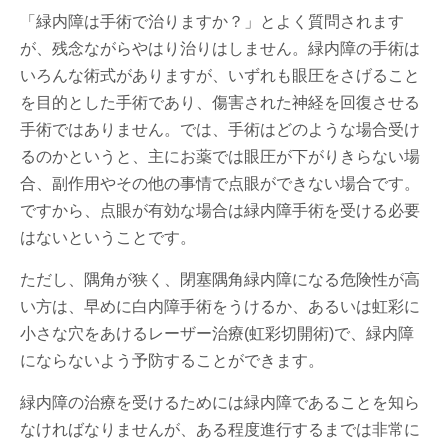
「緑内障は手術で治りますか？」とよく質問されます
が、残念ながらやはり治りはしません。緑内障の手術は
いろんな術式がありますが、いずれも眼圧をさげること
を目的とした手術であり、傷害された神経を回復させる
手術ではありません。では、手術はどのような場合受け
るのかというと、主にお薬では眼圧が下がりきらない場
合、副作用やその他の事情で点眼ができない場合です。
ですから、点眼が有効な場合は緑内障手術を受ける必要
はないということです。
ただし、隅角が狭く、閉塞隅角緑内障になる危険性が高
い方は、早めに白内障手術をうけるか、あるいは虹彩に
小さな穴をあけるレーザー治療(虹彩切開術)で、緑内障
にならないよう予防することができます。
緑内障の治療を受けるためには緑内障であることを知ら
なければなりませんが、ある程度進行するまでは非常に