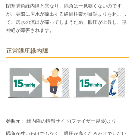
閉塞隅角緑内障と異なり、隅角は一見狭くないのです
が、実際に房水が流出する線維柱帯が目詰まりを起こし
て、房水の流出が滞ってしまうため、眼圧が上昇し、視
神経が障害されます。
正常眼圧緑内障
参照元： 緑内障の情報サイト(ファイザー製薬)より
隅角が狭いわけでもなく、眼圧が高くなるわけでもない