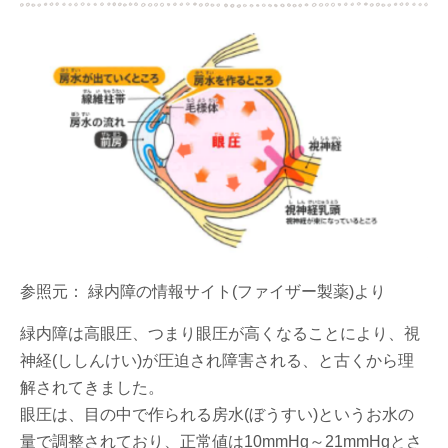
参照元： 緑内障の情報サイト(ファイザー製薬)より
緑内障は高眼圧、つまり眼圧が高くなることにより、視
神経(ししんけい)が圧迫され障害される、と古くから理
解されてきました。
眼圧は、目の中で作られる房水(ぼうすい)というお水の
量で調整されており、正常値は10mmHg～21mmHgとさ