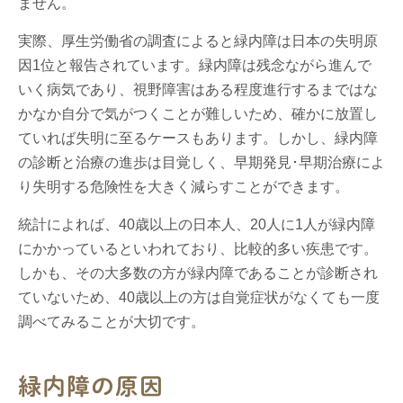
ません。
実際、厚生労働省の調査によると緑内障は日本の失明原
因1位と報告されています。緑内障は残念ながら進んで
いく病気であり、視野障害はある程度進行するまではな
かなか自分で気がつくことが難しいため、確かに放置し
ていれば失明に至るケースもあります。しかし、緑内障
の診断と治療の進歩は目覚しく、早期発見･早期治療によ
り失明する危険性を大きく減らすことができます。
統計によれば、40歳以上の日本人、20人に1人が緑内障
にかかっているといわれており、比較的多い疾患です。
しかも、その大多数の方が緑内障であることが診断され
ていないため、40歳以上の方は自覚症状がなくても一度
調べてみることが大切です。
緑内障の原因