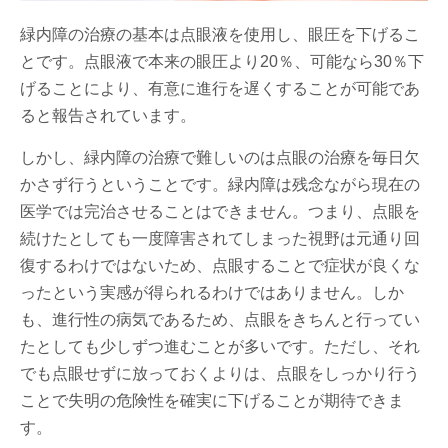
緑内障の治療の基本は点眼液を使用し、眼圧を下げるこ
とです。点眼液で本来の眼圧より20％、可能なら30％下
げることにより、有意に進行を遅くすることが可能であ
ると報告されています。
しかし、緑内障の治療で難しいのは点眼の治療を毎日欠
かさず行うということです。緑内障は残念ながら現在の
医学では完治させることはできません。つまり、点眼を
続けたとしても一度障害されてしまった視野は元通り回
復するわけではないため、点眼することで症状が良くな
ったという実感が得られるわけではありません。しか
も、進行性の病気であるため、点眼をきちんと行ってい
たとしても少しずつ進むことが多いです。ただし、それ
でも点眼せずに放っておくよりは、点眼をしっかり行う
ことで失明の危険性を確実に下げることが期待できま
す。