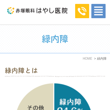
緑内障
HOME
緑内障
緑内障とは